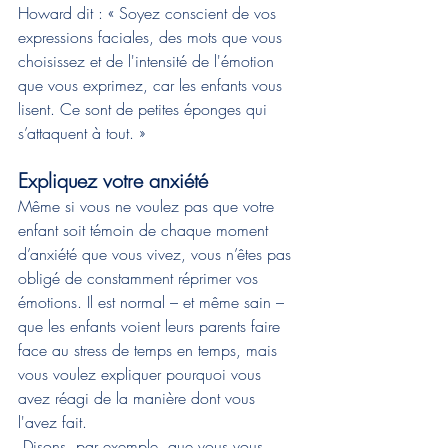
Howard dit : « Soyez conscient de vos 
expressions faciales, des mots que vous 
choisissez et de l'intensité de l'émotion 
que vous exprimez, car les enfants vous 
lisent. Ce sont de petites éponges qui 
s’attaquent à tout. »
Expliquez votre anxiété
Même si vous ne voulez pas que votre 
enfant soit témoin de chaque moment 
d’anxiété que vous vivez, vous n’êtes pas 
obligé de constamment réprimer vos 
émotions. Il est normal – et même sain – 
que les enfants voient leurs parents faire 
face au stress de temps en temps, mais 
vous voulez expliquer pourquoi vous 
avez réagi de la manière dont vous 
l'avez fait.
 Disons, par exemple, que vous vous 