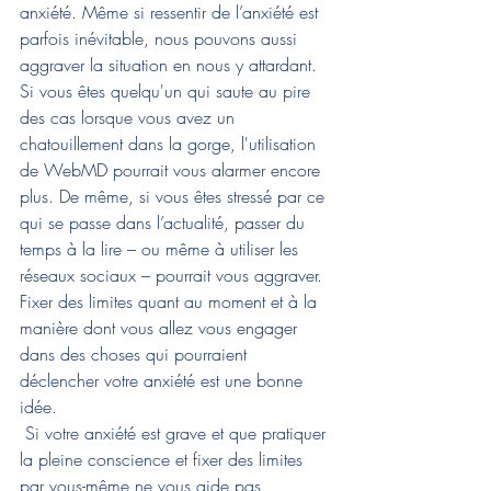
anxiété. Même si ressentir de l’anxiété est 
parfois inévitable, nous pouvons aussi 
aggraver la situation en nous y attardant. 
Si vous êtes quelqu'un qui saute au pire 
des cas lorsque vous avez un 
chatouillement dans la gorge, l'utilisation 
de WebMD pourrait vous alarmer encore 
plus. De même, si vous êtes stressé par ce 
qui se passe dans l’actualité, passer du 
temps à la lire – ou même à utiliser les 
réseaux sociaux – pourrait vous aggraver. 
Fixer des limites quant au moment et à la 
manière dont vous allez vous engager 
dans des choses qui pourraient 
déclencher votre anxiété est une bonne 
idée.
 Si votre anxiété est grave et que pratiquer 
la pleine conscience et fixer des limites 
par vous-même ne vous aide pas, 