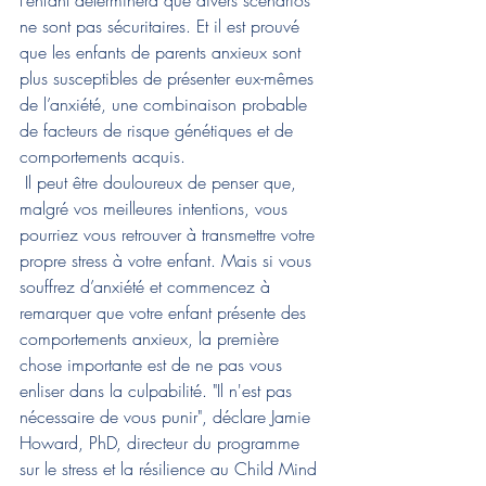
l’enfant déterminera que divers scénarios 
ne sont pas sécuritaires. Et il est prouvé 
que les enfants de parents anxieux sont 
plus susceptibles de présenter eux-mêmes 
de l’anxiété, une combinaison probable 
de facteurs de risque génétiques et de 
comportements acquis.
 Il peut être douloureux de penser que, 
malgré vos meilleures intentions, vous 
pourriez vous retrouver à transmettre votre 
propre stress à votre enfant. Mais si vous 
souffrez d’anxiété et commencez à 
remarquer que votre enfant présente des 
comportements anxieux, la première 
chose importante est de ne pas vous 
enliser dans la culpabilité. "Il n'est pas 
nécessaire de vous punir", déclare Jamie 
Howard, PhD, directeur du programme 
sur le stress et la résilience au Child Mind 