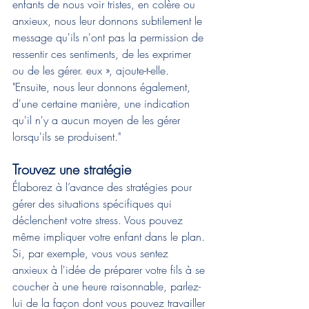
enfants de nous voir tristes, en colère ou 
anxieux, nous leur donnons subtilement le 
message qu'ils n'ont pas la permission de 
ressentir ces sentiments, de les exprimer 
ou de les gérer. eux », ajoute-t-elle. 
"Ensuite, nous leur donnons également, 
d'une certaine manière, une indication 
qu'il n'y a aucun moyen de les gérer 
lorsqu'ils se produisent."
Trouvez une stratégie
Élaborez à l’avance des stratégies pour 
gérer des situations spécifiques qui 
déclenchent votre stress. Vous pouvez 
même impliquer votre enfant dans le plan. 
Si, par exemple, vous vous sentez 
anxieux à l'idée de préparer votre fils à se 
coucher à une heure raisonnable, parlez-
lui de la façon dont vous pouvez travailler 