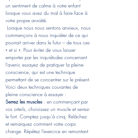
un sentiment de calme à votre enfant 
lorsque vous avez du mal à faire face à 
votre propre anxiété.
 Lorsque nous nous sentons anxieux, nous 
commençons à nous inquiéter de ce qui 
pourrait arriver dans le futur – de tous ces 
« et si ». Pour éviter de vous laisser 
emporter par les inquiétudes concernant 
l’avenir, essayez de pratiquer la pleine 
conscience, qui est une technique 
permettant de se concentrer sur le présent. 
Voici deux techniques courantes de 
pleine conscience à essayer : 
Serrez les muscles 
: en commençant par 
vos orteils, choisissez un muscle et serrez-
le fort. Comptez jusqu'à cinq. Relâchez 
et remarquez comment votre corps 
change. Répétez l’exercice en remontant 