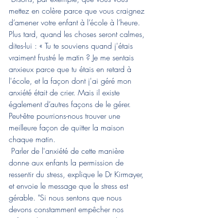
mettez en colère parce que vous craignez 
d’amener votre enfant à l’école à l’heure. 
Plus tard, quand les choses seront calmes, 
dites-lui : « Tu te souviens quand j'étais 
vraiment frustré le matin ? Je me sentais 
anxieux parce que tu étais en retard à 
l'école, et la façon dont j'ai géré mon 
anxiété était de crier. Mais il existe 
également d’autres façons de le gérer. 
Peut-être pourrions-nous trouver une 
meilleure façon de quitter la maison 
chaque matin. 
 Parler de l'anxiété de cette manière 
donne aux enfants la permission de 
ressentir du stress, explique le Dr Kirmayer, 
et envoie le message que le stress est 
gérable. "Si nous sentons que nous 
devons constamment empêcher nos 