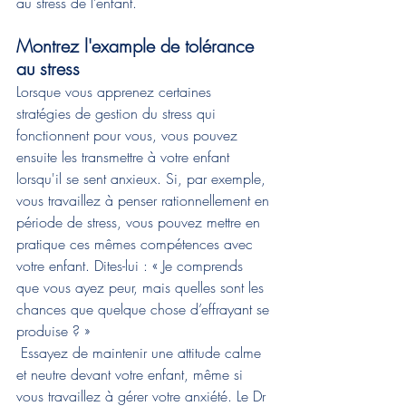
au stress de l’enfant.
Montrez l'example de tolérance 
au stress
Lorsque vous apprenez certaines 
stratégies de gestion du stress qui 
fonctionnent pour vous, vous pouvez 
ensuite les transmettre à votre enfant 
lorsqu'il se sent anxieux. Si, par exemple, 
vous travaillez à penser rationnellement en 
période de stress, vous pouvez mettre en 
pratique ces mêmes compétences avec 
votre enfant. Dites-lui : « Je comprends 
que vous ayez peur, mais quelles sont les 
chances que quelque chose d’effrayant se 
produise ? »
 Essayez de maintenir une attitude calme 
et neutre devant votre enfant, même si 
vous travaillez à gérer votre anxiété. Le Dr 