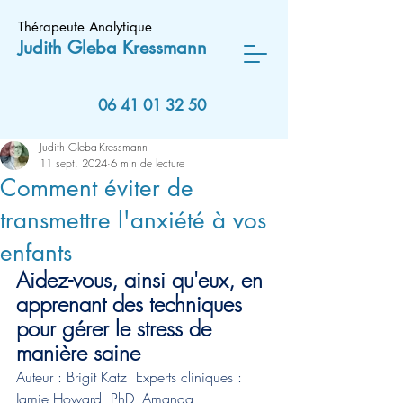
Thérapeute Analytique
Judith Gleba
Kressmann
06 41 01 32 50
Judith Gleba-Kressmann
11 sept. 2024
6 min de lecture
Comment éviter de
transmettre l'anxiété à vos
enfants
Aidez-vous, ainsi qu'eux, en 
apprenant des techniques 
pour gérer le stress de 
manière saine
Auteur : Brigit Katz  Experts cliniques : 
Jamie Howard, PhD, Amanda 