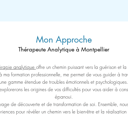
Mon Approche
Thérapeute Ana
lytique à Montpellier
érapie analytique
offre un chemin puissant vers la guérison et l
 ma formation professionnelle, me permet de vous guider à trave
et d'une gamme étendue de troubles émotionnels et psychologique
explorerons les origines de vos difficultés pour vous aider à const
épanoui.
yage de découverte et de transformation de soi. Ensemble, nous t
iences pour révéler un chemin vers le bien-être et la réalisation