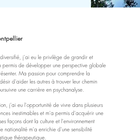
ntpellier
iversifié, j'ai eu le privilège de grandir et
'a permis de développer une perspective globale
t présenter. Ma passion pour comprendre la
désir d'aider les autres à trouver leur chemin
oursuivre une carrière en psychanalyse.
, j'ai eu l'opportunité de vivre dans plusieurs
ences inestimables et m'a permis d'acquérir une
s façons dont la culture et l'environnement
 nationalité m'a enrichie d'une sensibilité
ratique thérapeutique.