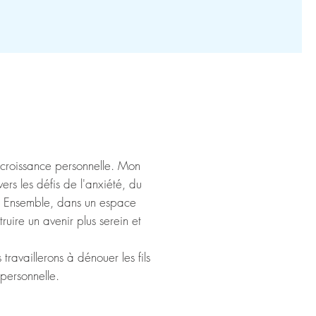
a croissance personnelle. Mon
rs les défis de l'anxiété, du
s. Ensemble, dans un espace
ruire un avenir plus serein et
ravaillerons à dénouer les fils
 personnelle.