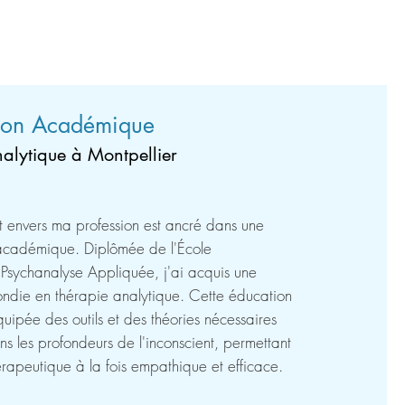
ion Académique
nalytique à Montpellier
nvers ma profession est ancré dans une
 académique. Diplômée de l'École
 Psychanalyse Appliquée, j'ai acquis une
ondie en thérapie analytique. Cette éducation
uipée des outils et des théories nécessaires
s les profondeurs de l'inconscient, permettant
rapeutique à la fois empathique et efficace.