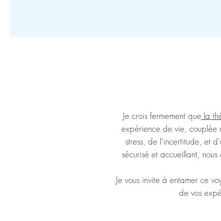
Je crois fermement que
la th
expérience de vie, couplée à
stress, de l'incertitude, 
sécurisé et accueillant, nous 
Je vous invite à entamer ce vo
de vos expér