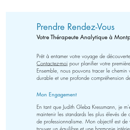
Prendre Rendez-Vous
Votre Thérapeute Analytique à Montp
Prêt à entamer votre voyage de découverte
Contactez-moi
pour planifier votre première
Ensemble, nous pouvons tracer le chemin v
durable et une profonde compréhension de
Mon Engagement
En tant que Judith Gleba Kressmann, je m
maintenir les standards les plus élevés de c
de professionnalisme. Mon objectif est de 
trouver un équilibre et une harmonie intéri