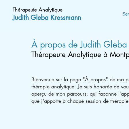
Thérapeute Analytique
Ser
Judith Gleba
Kressmann
À propos de Judith Gleba
Thérapeute A
nalytique à M
ont
p
Bienvenue sur la page "À propos" de ma p
thérapie analytique. Je suis honorée de vou
aperçu de mon parcours, qui façonne l'ap
que j'apporte à chaque session de thérapie