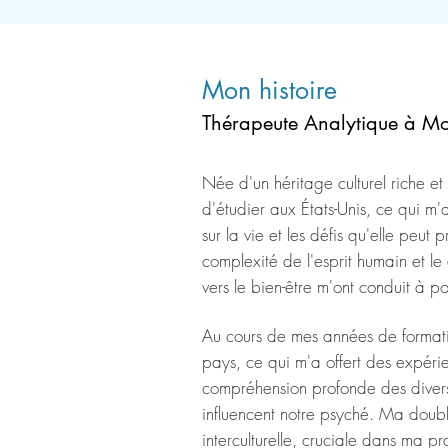
Mon histoire
Thérapeute Analytique à Mo
Née d'un héritage culturel riche et d
d'étudier aux États-Unis, ce qui m
sur la vie et les défis qu'elle peu
complexité de l'esprit humain et le 
vers le bien-être m'ont conduit à p
Au cours de mes années de formation
pays, ce qui m'a offert des expéri
compréhension profonde des diverse
influencent notre psyché. Ma double
interculturelle, cruciale dans ma p