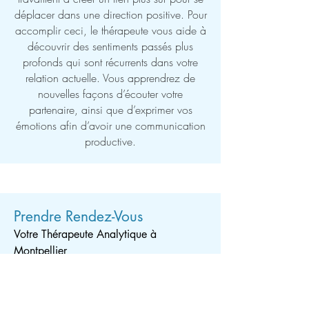
déplacer dans une direction positive. Pour
accomplir ceci, le thérapeute vous aide à
découvrir des sentiments passés plus
profonds qui sont récurrents dans votre
relation actuelle. Vous apprendrez de
nouvelles façons d’écouter votre
partenaire, ainsi que d’exprimer vos
émotions afin d’avoir une communication
productive.
Prendre Rendez-Vous
Votre Thérapeute Analytique à
Montpellier
Prêt à entamer votre voyage de
découverte personnelle ?
Contactez-moi
pour planifier votre première consultation.