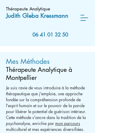
Thérapeute Analytique
Judith Gleba
Kressmann
06 41 01 32 50
Mes Méthodes
Thérapeute A
nalytique à
M
ont
pellier
Je suis ravie de vous introduire à la méthode
thérapeutique que j'emploie, une approche
fondée sur la compréhension profonde de
l'esprit humain et sur le pouvoir de la parole
pour libérer le potentiel de guérison intérieur.
Cette méthode s'ancre dans la tradition de la
psychanalyse, enrichie par
mon parcours
multiculturel et mes expériences diversifiées.